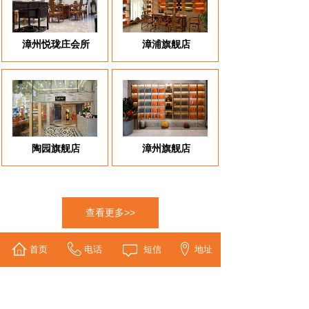
漳州悦珑庄会所
漳浦旗舰店
陶园旗舰店
漳州旗舰店
查看更多>>
首页
电话
短信
地址
新闻动态
NEWS