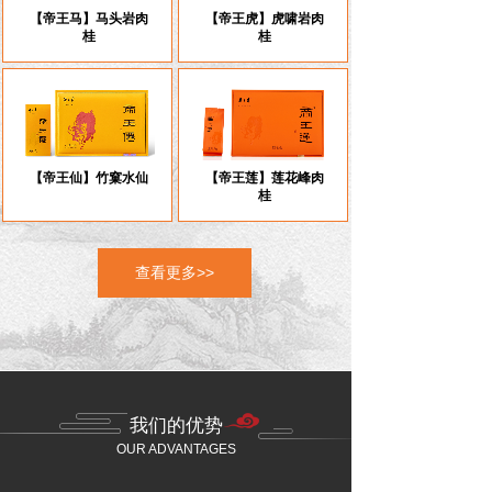
【帝王马】马头岩肉
【帝王虎】虎啸岩肉
桂
桂
【帝王仙】竹窠水仙
【帝王莲】莲花峰肉
桂
查看更多>>
我们的优势
OUR ADVANTAGES