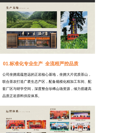
01.标准化专业生产 全流程严控品质
公司坐拥底蕴悠远的正岩核心基地，坐拥大片优质茶山，
联合茶农打造广袤生态产区，配备规模化精加工车间、配
套厂区与研学空间，深度整合珍稀山场资源，倾力搭建高
品质正岩原料供应体系。