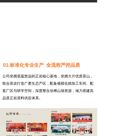
01.标准化专业生产 全流程严控品质
公司坐拥底蕴悠远的正岩核心基地，坐拥大片优质茶山，
联合茶农打造广袤生态产区，配备规模化精加工车间、配
套厂区与研学空间，深度整合珍稀山场资源，倾力搭建高
品质正岩原料供应体系。