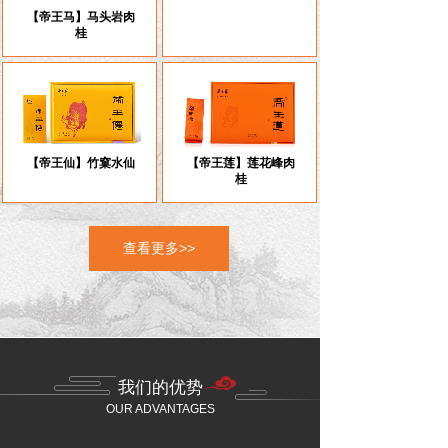
【帝王马】马头岩肉
【帝王虎】虎啸岩肉
桂
桂
【帝王仙】竹窠水仙
【帝王莲】莲花峰肉
桂
查看更多>>
我们的优势
OUR ADVANTAGES