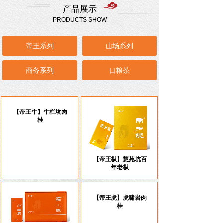
产品展示
PRODUCTS SHOW
帝王系列
山场系列
商务系列
口粮茶
【帝王牛】牛栏坑肉
桂
【帝王枞】慧苑坑百
年老枞