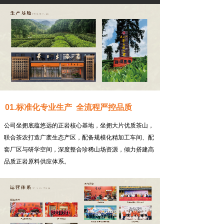
01.标准化专业生产 全流程严控品质
公司坐拥底蕴悠远的正岩核心基地，坐拥大片优质茶山，
联合茶农打造广袤生态产区，配备规模化精加工车间、配
套厂区与研学空间，深度整合珍稀山场资源，倾力搭建高
品质正岩原料供应体系。