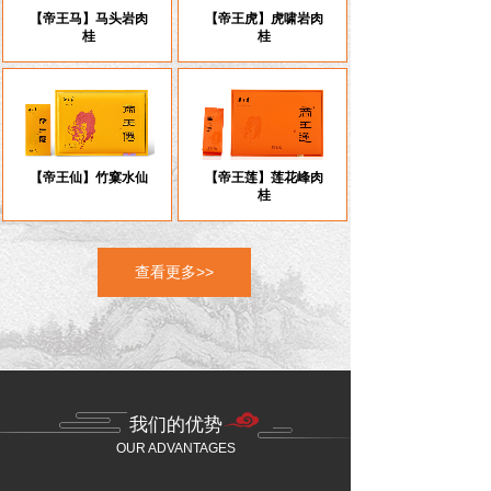
【帝王马】马头岩肉
【帝王虎】虎啸岩肉
桂
桂
【帝王仙】竹窠水仙
【帝王莲】莲花峰肉
桂
查看更多>>
我们的优势
OUR ADVANTAGES