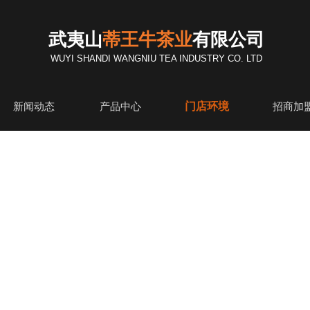
武夷山
蒂王牛茶业
有限公司
WUYI SHANDI WANGNIU TEA INDUSTRY CO. LTD
门店环境
新闻动态
产品中心
招商加