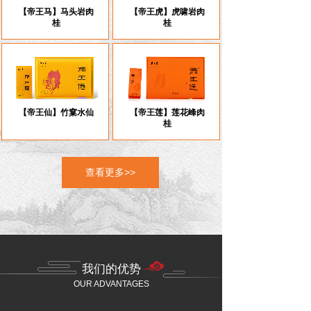
【帝王马】马头岩肉
【帝王虎】虎啸岩肉
桂
桂
【帝王仙】竹窠水仙
【帝王莲】莲花峰肉
桂
查看更多>>
我们的优势
OUR ADVANTAGES