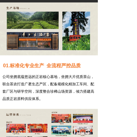
01.标准化专业生产 全流程严控品质
公司坐拥底蕴悠远的正岩核心基地，坐拥大片优质茶山，
联合茶农打造广袤生态产区，配备规模化精加工车间、配
套厂区与研学空间，深度整合珍稀山场资源，倾力搭建高
品质正岩原料供应体系。